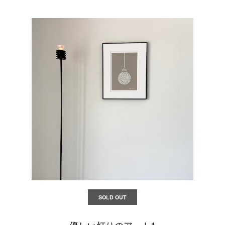
SOLD OUT
優しい灯りのアート1