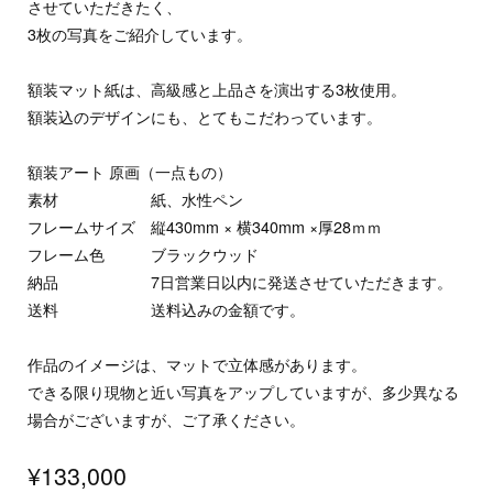
させていただきたく、
3枚の写真をご紹介しています。
額装マット紙は、高級感と上品さを演出する3枚使用。
額装込のデザインにも、とてもこだわっています。
額装アート 原画（一点もの）
素材 紙、水性ペン
フレームサイズ 縦430mm × 横340mm ×厚28ｍｍ
フレーム色 ブラックウッド
納品 7日営業日以内に発送させていただきます。
送料 送料込みの金額です。
作品のイメージは、マットで立体感があります。
できる限り現物と近い写真をアップしていますが、多少異なる
場合がございますが、ご了承ください。
¥133,000