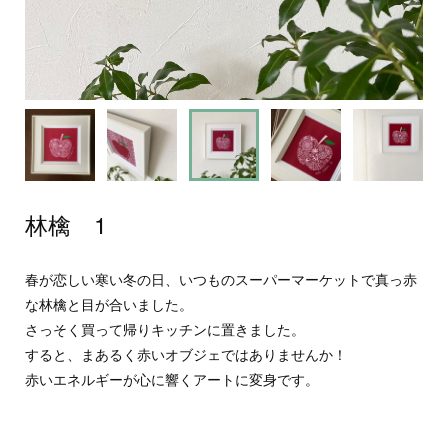
林檎 1
春が恋しい寒い冬の日、いつものスーパーマーケットで真っ赤
な林檎と目が合いました。
さっそく買って帰りキッチンに置きました。
すると、まあるく赤いオブジェではありませんか！
赤いエネルギーが心に響くアートに変身です。