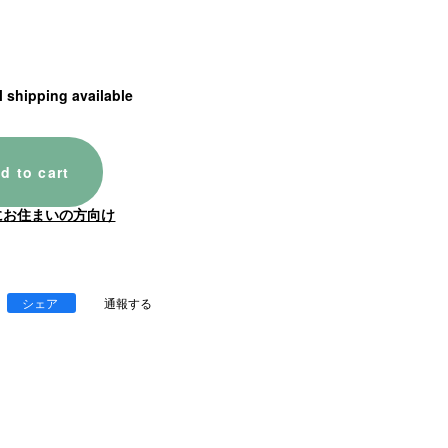
l shipping available
d to cart
にお住まいの方向け
シェア
通報する