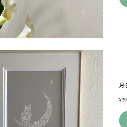
月
¥39