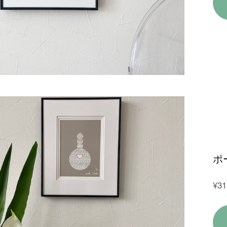
ポ
¥31