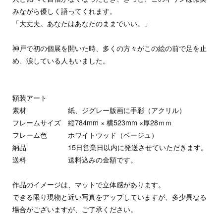
みながら優しく語ってくれます。
「大丈夫。あなたはあなたのままでいい。」
神戸で初の個展を開いた時、多くの方々がこの絵の前で足を止
め、涙している人もいました。
額装アート
素材 紙、ジグレー版画に手彩（アクリル）
フレームサイズ 縦784mm × 横523mm ×厚28ｍｍ
フレーム色 ホワイトウッド（ベージュ）
納品 15日営業日以内に発送させていただきます。
送料 送料込みの金額です。
作品のイメージは、マットで立体感があります。
できる限り現物と近い写真をアップしていますが、多少異なる
場合がございますが、ご了承ください。